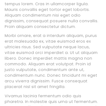
tempus lorem. Cras in ullamcorper ligula.
Mauris convallis eget tortor eget lobortis.
Aliquam condimentum nisi eget odio
dignissim, consequat posuere nulla convallis.
Proin aliquam consectetur dictum.
Morbi ornare, erat a interdum aliquam, purus
erat malesuada ex, vitae euismod eros ex
ultricies risus. Sed vulputate neque lacus,
vitae euismod orci imperdiet a. Ut ut aliquam
libero. Donec imperdiet mattis magna non
commodo. Aliquam erat volutpat. Proin id
justo vulputate, condimentum ante ut,
condimentum nunc. Donec tincidunt mi eget
arcu viverra dignissim. Fusce consequat
placerat nisl sit amet fringilla.
Vivamus lacinia fermentum odio quis
pharetra. In molestie quis urna ut fermentum.