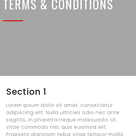
TERMS & CONDITIONS
Section 1
Lorem ipsum dolor sit amet, consectetur
adipiscing elit. Nulla ultricies odio nec ante
sagittis, in pharetra neque malesuada. Ut
vitae commodo nisl, quis euismod elit.
Praesent dignissim tellus vitae tempor mollis.