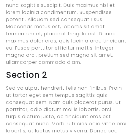
nunc sagittis suscipit. Duis maximus nisi et
lorem lacinia condimentum. Suspendisse
potenti. Aliquam sed consequat risus.
Maecenas metus est, lobortis sit amet
fermentum et, placerat fringilla est. Donec
maximus dolor eros, quis lacinia arcu tincidunt
eu. Fusce porttitor efficitur mattis. Integer
magna orci, pretium sed magna sit amet,
ullamcorper commodo diam.
Section 2
Sed volutpat hendrerit felis non finibus. Proin
ut tortor eget sem tempus sagittis quis
consequat sem. Nam quis placerat purus. Ut
porttitor, odio dictum mollis lobortis, orci
turpis dictum justo, ac tincidunt eros est
consequat nunc. Morbi ultricies odio vitae orci
lobortis, ut luctus metus viverra. Donec sed