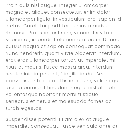
Proin quis nisi augue. Integer ullamcorper,
magna et aliquet consectetur, enim dolor
ullamcorper ligula, in vestibulum orci sapien id
lectus. Curabitur porttitor cursus mauris a
rhoncus. Praesent est sem, venenatis vitae
sapien at, imperdiet elementum lorem. Donec
cursus neque et sapien consequat commodo.
Nunc hendrerit, quam vitae placerat interdum,
erat eros ullamcorper tortor, ut imperdiet mi
risus et mauris. Fusce massa arcu, interdum
sed lacinia imperdiet, fringilla in dui. Sed
convallis, ante id sagittis interdum, velit neque
lacinia purus, at tincidunt neque nisl at nibh.
Pellentesque habitant morbi tristique
senectus et netus et malesuada fames ac
turpis egestas.
Suspendisse potenti. Etiam a ex at augue
imperdiet consequat. Fusce vehicula ante at